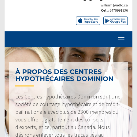
william@ndlc.ca
Cell:
6479991936
À PROPOS DES CENTRES
HYPOTHÉCAIRES DOMINION
Les Centres hypothécaires Dominion sont une
société de courtage hypothécaire et de crédit-
bail nationale avec plus de 2300 membres qui
vous offrent gratuitement des conseils
d’experts, et ce, partout au Canada. Nous
désirons enlever tous les tracas liés au