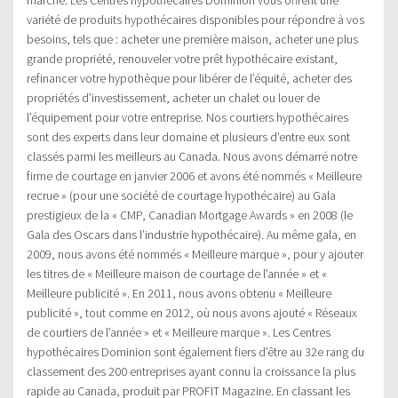
variété de produits hypothécaires disponibles pour répondre à vos
besoins, tels que : acheter une première maison, acheter une plus
grande propriété, renouveler votre prêt hypothécaire existant,
refinancer votre hypothèque pour libérer de l’équité, acheter des
propriétés d’investissement, acheter un chalet ou louer de
l’équipement pour votre entreprise. Nos courtiers hypothécaires
sont des experts dans leur domaine et plusieurs d’entre eux sont
classés parmi les meilleurs au Canada. Nous avons démarré notre
firme de courtage en janvier 2006 et avons été nommés « Meilleure
recrue » (pour une société de courtage hypothécaire) au Gala
prestigieux de la « CMP, Canadian Mortgage Awards » en 2008 (le
Gala des Oscars dans l’industrie hypothécaire). Au même gala, en
2009, nous avons été nommés « Meilleure marque », pour y ajouter
les titres de « Meilleure maison de courtage de l’année » et «
Meilleure publicité ». En 2011, nous avons obtenu « Meilleure
publicité », tout comme en 2012, où nous avons ajouté « Réseaux
de courtiers de l’année » et « Meilleure marque ». Les Centres
hypothécaires Dominion sont également fiers d’être au 32e rang du
classement des 200 entreprises ayant connu la croissance la plus
rapide au Canada, produit par PROFIT Magazine. En classant les