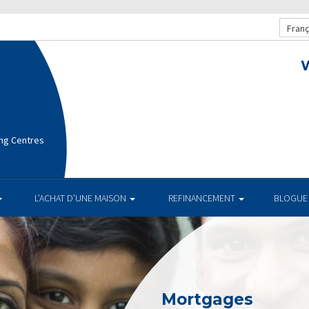
Franç
ng Centres
L’ACHAT D’UNE MAISON
REFINANCEMENT
BLOGUE
Mortgages