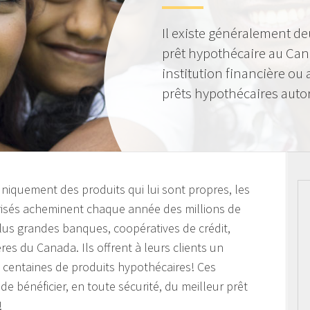
Il existe généralement de
prêt hypothécaire au Can
institution financière ou
prêts hypothécaires autor
 uniquement des produits qui lui sont propres, les
orisés acheminent chaque année des millions de
plus grandes banques, coopératives de crédit,
ières du Canada. Ils offrent à leurs clients un
s centaines de produits hypothécaires! Ces
de bénéficier, en toute sécurité, du meilleur prêt
!