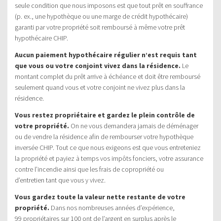
seule condition que nous imposons est que tout prêt en souffrance
(p. ex., une hypothèque ou une marge de crédit hypothécaire)
garanti par votre propriété soit remboursé à même votre prêt
hypothécaire CHIP.
Aucun paiement hypothécaire régulier n’est requis tant
que vous ou votre conjoint vivez dans la résidence.
Le
montant complet du prêt arrive à échéance et doit être remboursé
seulement quand vous et votre conjoint ne vivez plus dans la
résidence.
Vous restez propriétaire et gardez le plein contrôle de
votre propriété.
On ne vous demandera jamais de déménager
ou de vendre la résidence afin de rembourser votre hypothèque
inversée CHIP. Tout ce que nous exigeons est que vous entreteniez
la propriété et payiez à temps vos impôts fonciers, votre assurance
contre l’incendie ainsi que les frais de copropriété ou
d’entretien tant que vous y vivez.
Vous gardez toute la valeur nette restante de votre
propriété.
Dans nos nombreuses années d’expérience,
99 propriétaires sur 100 ont de l’argent en surplus après le