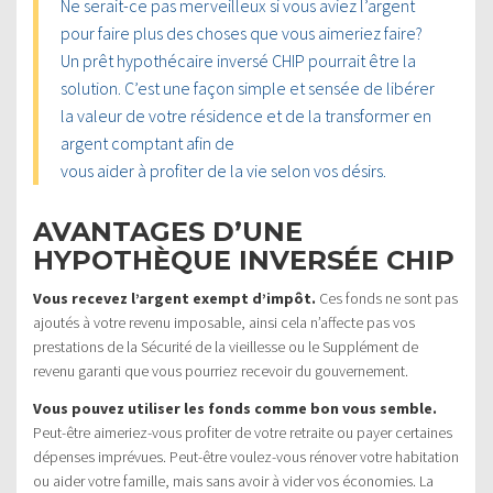
Ne serait-ce pas merveilleux si vous aviez l’argent
pour faire plus des choses que vous aimeriez faire?
Un prêt hypothécaire inversé CHIP pourrait être la
solution. C’est une façon simple et sensée de libérer
la valeur de votre résidence et de la transformer en
argent comptant afin de
vous aider à profiter de la vie selon vos désirs.
AVANTAGES D’UNE
HYPOTHÈQUE INVERSÉE CHIP
Vous recevez l’argent exempt d’impôt.
Ces fonds ne sont pas
ajoutés à votre revenu imposable, ainsi cela n’affecte pas vos
prestations de la Sécurité de la vieillesse ou le Supplément de
revenu garanti que vous pourriez recevoir du gouvernement.
Vous pouvez utiliser les fonds comme bon vous semble.
Peut-être aimeriez-vous profiter de votre retraite ou payer certaines
dépenses imprévues. Peut-être voulez-vous rénover votre habitation
ou aider votre famille, mais sans avoir à vider vos économies. La