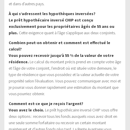
et dans d’autres pays.
À qui s’adressent les hypothèques inversées?
Le prêt hypothécaire inversé CHIP est conçu
exclusivement pour les propriétaires âgés de 55 ans ou
plus.
Cette exigence quant à l’âge s’applique aux deux conjoints.
Combien peut-on obtenir et comment est effectué le
calcul?
Vous pouvez recevoir jusqu’à 55 % de la valeur de votre
résidence.
Le calcul du montant précis prend en compte votre âge
et l’âge de votre conjoint, l’endroit où est située votre demeure, le
type de résidence que vous possédez et la valeur actuelle de votre
propriété selon l’évaluation. Vous pouvez communiquer avec moi et
je pourrai vous donner rapidement une estimation du montant que
vous pourriez obtenir.
Comment est-ce que je reçois l’argent?
Vous avez le choix.
Le prêt hypothécaire inversé CHIP vous offre
deux options : recevoir tous les fonds auxquels vous avez droit en
une seule somme forfaitaire ou recevoir un certain montant
maintenant et d’autres fonds plus tard. La Rente Avantage vous