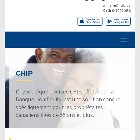
william@ndlc.ca
Cell:
6479991936
CHIP
L’hypothèque inversée CHIP, offerte par la
Banque HomEquity, est une solution conçue
spécifiquement pour les propriétaires
canadiens âgés de 55 ans et plus.